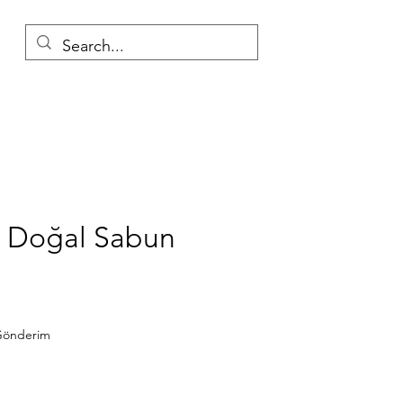
ü Doğal Sabun
t
 Gönderim