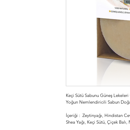
Keçi Sütü Sabunu Güneş Lekeleri ve
Yoğun Nemlendiricili Sabun 
İçeriği : Zeytinyağı, Hindistan Ce
Shea Yağı, Keçi Sütü, Çiçek Balı