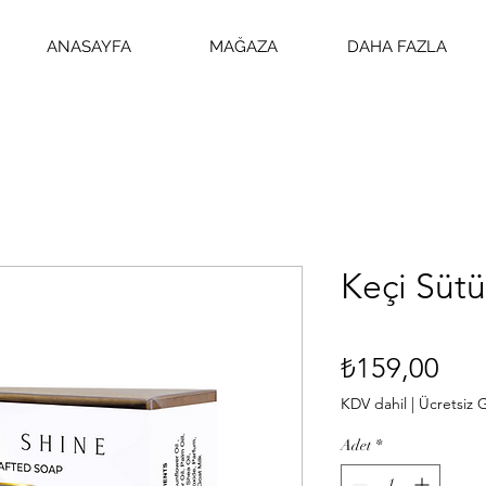
ANASAYFA
MAĞAZA
DAHA FAZLA
Keçi Süt
Fiya
₺159,00
KDV dahil
|
Ücretsiz
Adet
*