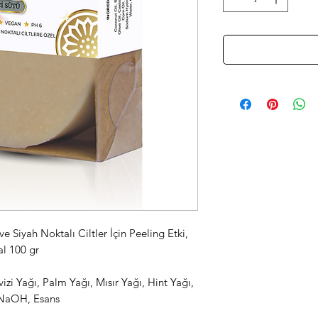
 Siyah Noktalı Ciltler İçin Peeling Etki,
Doğal 100 gr
vizi Yağı, Palm Yağı, Mısır Yağı, Hint Yağı,
, NaOH, Esans