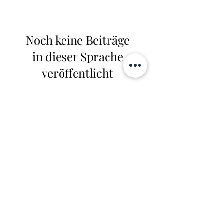
Noch keine Beiträge
in dieser Sprache
veröffentlicht
Sobald neue Beiträge
veröffentlicht wurden,
erscheinen diese hier.
MITGLIEDSCHAFT
Anmeldung
Registrieren
Meine Bestellungen