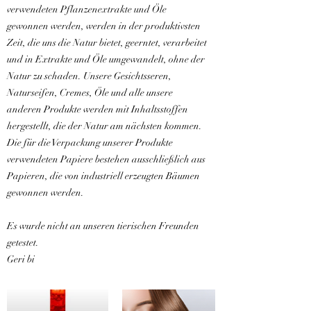
verwendeten Pflanzenextrakte und Öle
gewonnen werden, werden in der produktivsten
Zeit, die uns die Natur bietet, geerntet, verarbeitet
und in Extrakte und Öle umgewandelt, ohne der
Natur zu schaden. Unsere Gesichtsseren,
Naturseifen, Cremes, Öle und alle unsere
anderen Produkte werden mit Inhaltsstoffen
hergestellt, die der Natur am nächsten kommen.
Die für die Verpackung unserer Produkte
verwendeten Papiere bestehen ausschließlich aus
Papieren, die von industriell erzeugten Bäumen
gewonnen werden.
Es wurde nicht an unseren tierischen Freunden
getestet.
Geri bi