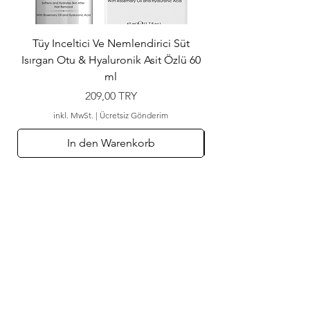
Tüy Inceltici Ve Nemlendirici Süt
Isırgan Otu & Hyaluronik Asit Özlü 60
ml
Preis
209,00 TRY
inkl. MwSt.
|
Ücretsiz Gönderim
In den Warenkorb