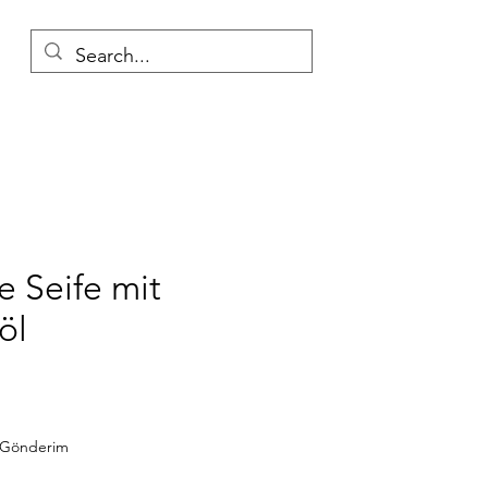
e Seife mit
öl
Preis
z Gönderim