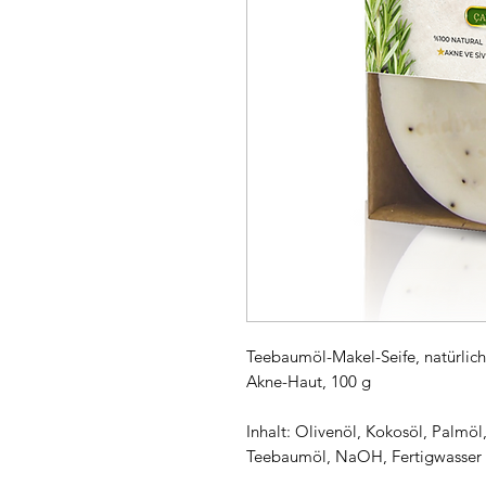
Teebaumöl-Makel-Seife, natürliche
Akne-Haut, 100 g
Inhalt: Olivenöl, Kokosöl, Palmöl,
Teebaumöl, NaOH, Fertigwasser