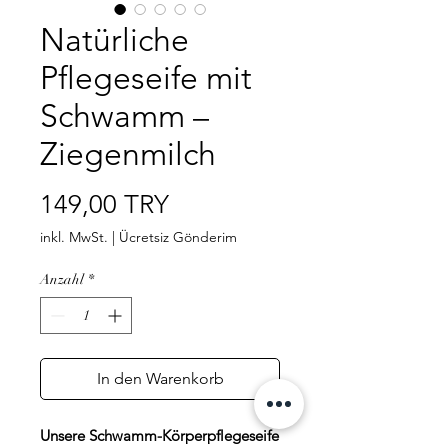
Natürliche
Pflegeseife mit
Schwamm –
Ziegenmilch
Preis
149,00 TRY
inkl. MwSt.
|
Ücretsiz Gönderim
Anzahl
*
In den Warenkorb
Unsere Schwamm-Körperpflegeseife