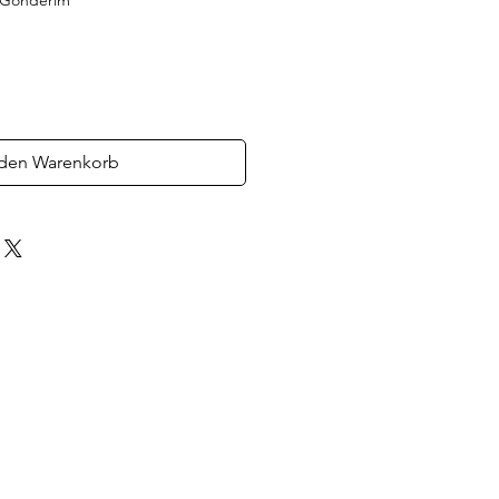
z Gönderim
 den Warenkorb