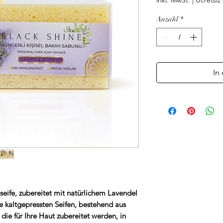
inkl. MwSt.
|
Ücretsi
Anzahl
*
In
eife, zubereitet mit natürlichem Lavendel
re kaltgepressten Seifen, bestehend aus
die für Ihre Haut zubereitet werden, in