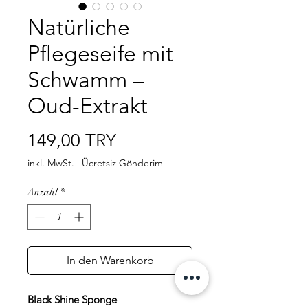
Natürliche
Pflegeseife mit
Schwamm –
Oud-Extrakt
Preis
149,00 TRY
inkl. MwSt.
|
Ücretsiz Gönderim
Anzahl
*
In den Warenkorb
Black Shine Sponge