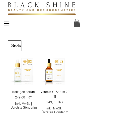
Kollagen serum
Vitamin-C-Serum 20
%
Preis
249,00 TRY
Preis
249,00 TRY
inkl. MwSt.
|
Ücretsiz Gönderim
inkl. MwSt.
|
Ücretsiz Gönderim